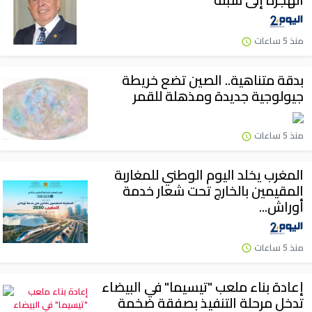
الهجرة إلى سبتة
منذ 5 ساعات
بدقة متناهية.. الصين تضع خريطة
جيولوجية جديدة ومذهلة للقمر
منذ 5 ساعات
المغرب يخلد اليوم الوطني للمغاربة
المقيمين بالخارج تحت شعار خدمة
أوراش...
منذ 5 ساعات
إعادة بناء ملعب "تيسيما" في البيضاء
تدخل مرحلة التنفيذ بصفقة ضخمة