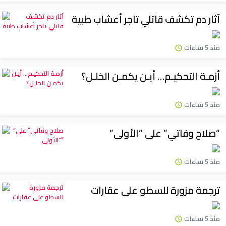
آثار دم تكشف قاتلي تاجر أعشاب طبية
منذ 5 ساعات
أزمـة التحكيـم… أيـن يكمـن الخلـل؟
منذ 5 ساعات
“صلاح وفاتي” على “الأولى”
منذ 5 ساعات
ترجمة مزورة للسطو على عقارات
منذ 5 ساعات