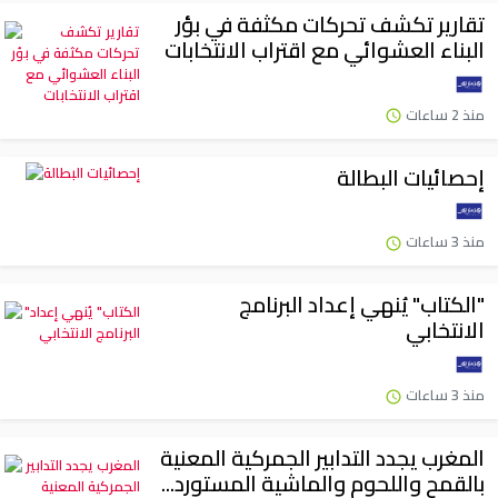
تقارير تكشف تحركات مكثفة في بؤر
البناء العشوائي مع اقتراب الانتخابات
منذ 2 ساعات
إحصائيات البطالة
منذ 3 ساعات
"الكتاب" يُنهي إعداد البرنامج
الانتخابي
منذ 3 ساعات
المغرب يجدد التدابير الجمركية المعنية
بالقمح واللحوم والماشية المستورد...