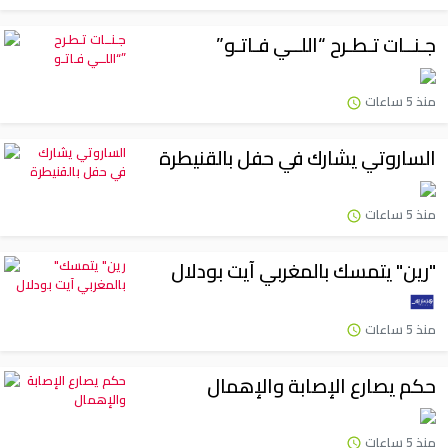
جـنــات تـطـرح “اللــي فـاتـو”
منذ 5 ساعات
الساروتي يشارك في حفل بالقنيطرة
منذ 5 ساعات
"رين" يتمسك بالمغربي آيت بودلال
منذ 5 ساعات
حكم يصارع الإصابة والإهمال
منذ 5 ساعات