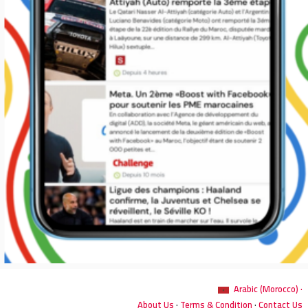
Arabic (Morocco) ·
About Us
·
Terms & Condition
·
Contact Us